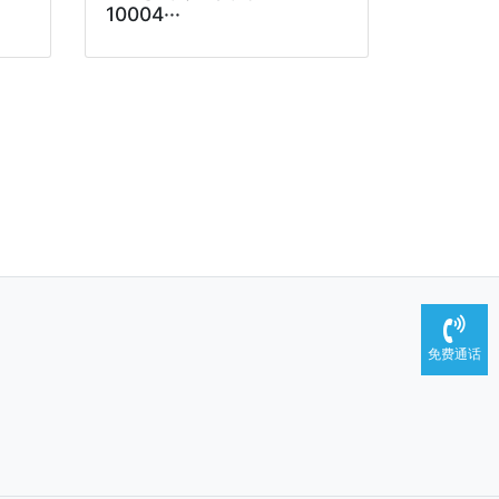
10004···
免费通话