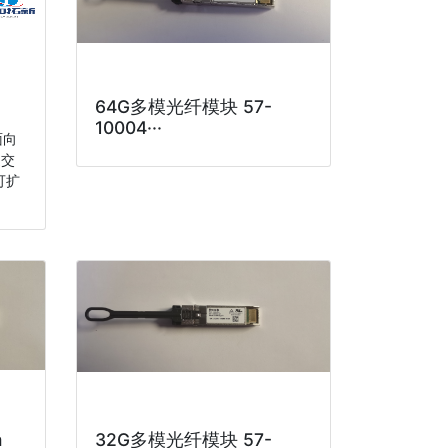
64G多模光纤模块 57-
10004···
面向
道交
可扩
m
32G多模光纤模块 57-