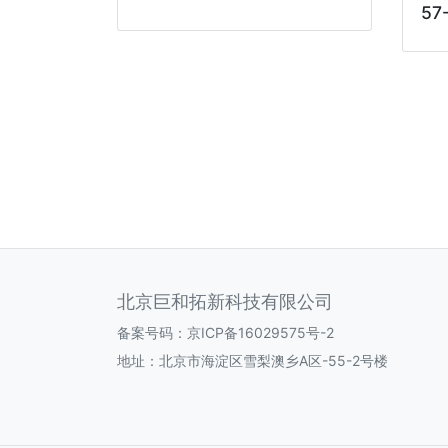
57-
北京巨和拓新科技有限公司
备案号码：
京ICP备16029575号-2
地址：北京市海淀区雪梨澳乡A区-55-2号楼