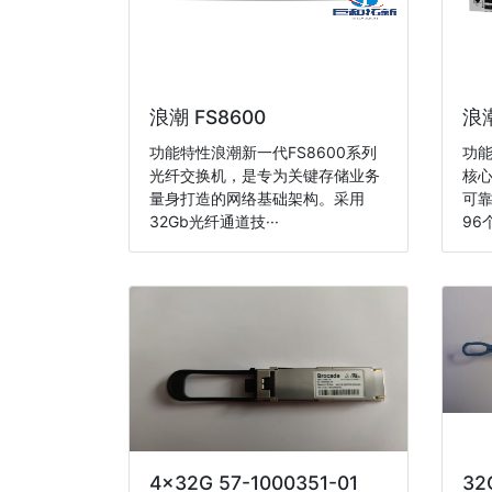
浪潮 FS8600
浪潮
功能特性浪潮新一代FS8600系列
功能
光纤交换机，是专为关键存储业务
核
量身打造的网络基础架构。采用
可
32Gb光纤通道技···
96
4x32G 57-1000351-01
32