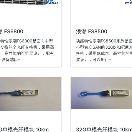
 FS6800
浪潮 FS8500
特性浪潮FS6800是面向中型
功能特性浪潮FS8500系列是
心交换的全光纤交换机，采用高
小型独立SAN的32Gb光纤通
靠、高性能的可扩展设计，配有
换机，采用低成本、高性能的
个设备端口···
展设计，可以8个···
G单模光纤模块 10km
32G单模光纤模块 10k