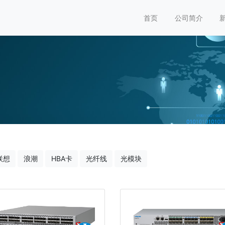
首页
公司简介
联想
浪潮
HBA卡
光纤线
光模块