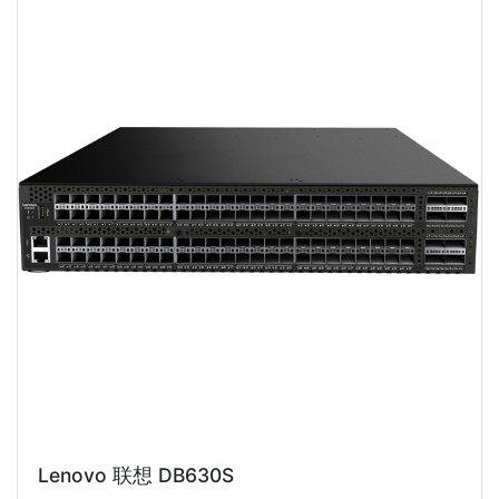
Lenovo 联想 DB630S