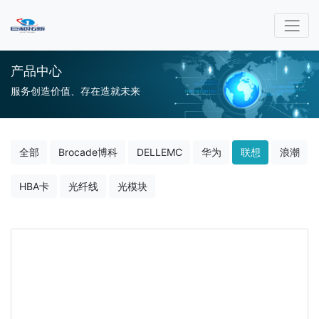
产品中心
服务创造价值、存在造就未来
全部
Brocade博科
DELLEMC
华为
联想
浪潮
HBA卡
光纤线
光模块